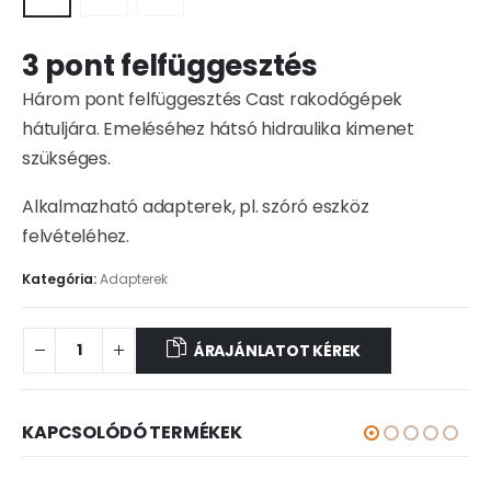
3 pont felfüggesztés
Három pont felfüggesztés Cast rakodógépek
hátuljára. Emeléséhez hátsó hidraulika kimenet
szükséges.
Alkalmazható adapterek, pl. szóró eszköz
felvételéhez.
Kategória:
Adapterek
ÁRAJÁNLATOT KÉREK
KAPCSOLÓDÓ TERMÉKEK