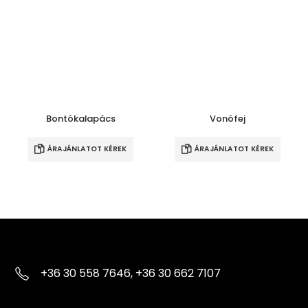
Bontókalapács
Vonófej
ÁRAJÁNLATOT KÉREK
ÁRAJÁNLATOT KÉREK
+36 30 558 7646, +36 30 662 7107