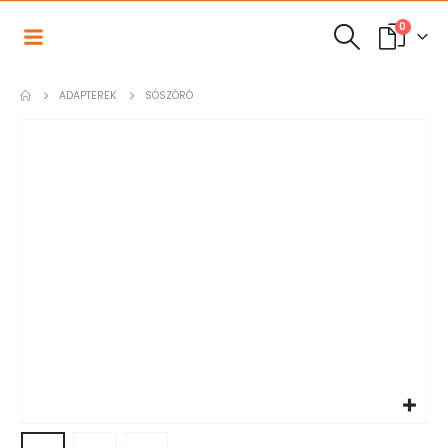
0
ADAPTEREK
SÓSZÓRÓ