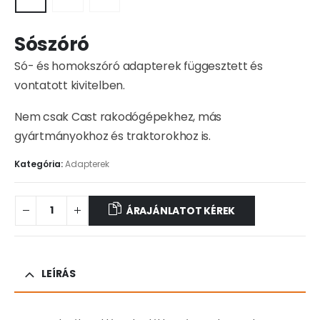
Sószóró
Só- és homokszóró adapterek függesztett és
vontatott kivitelben.
Nem csak Cast rakodógépekhez, más
gyártmányokhoz és traktorokhoz is.
Kategória:
Adapterek
ÁRAJÁNLATOT KÉREK
LEÍRÁS