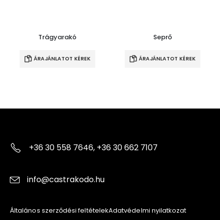
Trágyarakó
Seprő
ÁRAJÁNLATOT KÉREK
ÁRAJÁNLATOT KÉREK
+36 30 558 7646, +36 30 662 7107
info@castrakodo.hu
Általános szerződési feltételek
Adatvédelmi nyilatkozat