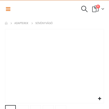
0
ADAPTEREK
SÖVÉNYVÁGÓ