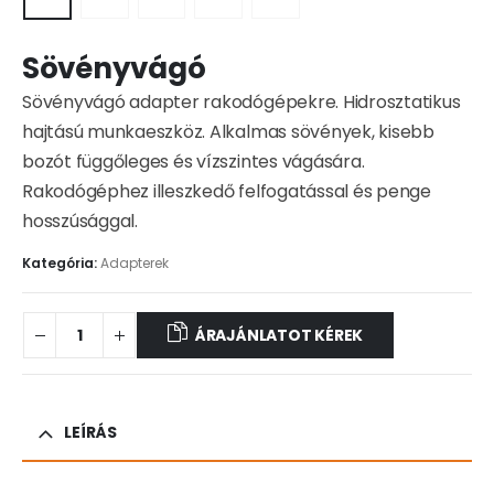
Sövényvágó
Sövényvágó adapter rakodógépekre. Hidrosztatikus
hajtású munkaeszköz. Alkalmas sövények, kisebb
bozót függőleges és vízszintes vágására.
Rakodógéphez illeszkedő felfogatással és penge
hosszúsággal.
Kategória:
Adapterek
ÁRAJÁNLATOT KÉREK
LEÍRÁS