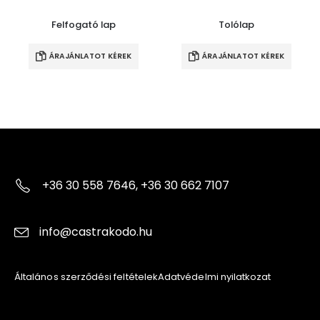
Felfogató lap
Tolólap
ÁRAJÁNLATOT KÉREK
ÁRAJÁNLATOT KÉREK
+36 30 558 7646, +36 30 662 7107
info@castrakodo.hu
Általános szerződési feltételek
Adatvédelmi nyilatkozat