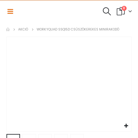
0
AKCIÓ
WORKYQUAD SSQ15D CSÚSZÓKEREKES MINIRAKODÓ