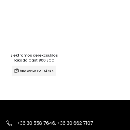
Elektromos derékcsuklós
rakodó Cast 800 ECO
ÁRAJÁNLATOT KÉREK
+36 30 558 7646, +36 30 662 7107