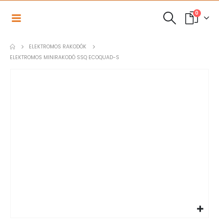
0
ELEKTROMOS RAKODÓK
ELEKTROMOS MINIRAKODÓ SSQ ECOQUAD-S