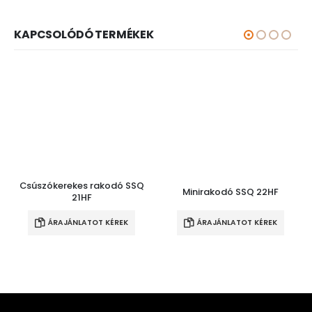
KAPCSOLÓDÓ TERMÉKEK
Csúszókerekes rakodó SSQ
Minirakodó SSQ 22HF
21HF
ÁRAJÁNLATOT KÉREK
ÁRAJÁNLATOT KÉREK