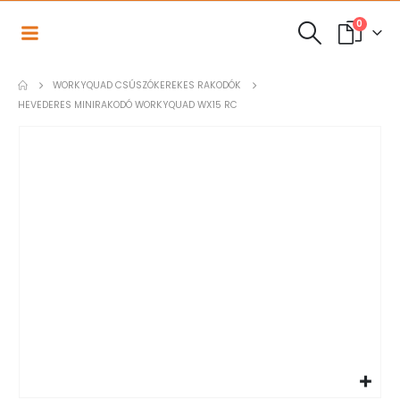
0
WORKYQUAD CSÚSZÓKEREKES RAKODÓK
HEVEDERES MINIRAKODÓ WORKYQUAD WX15 RC