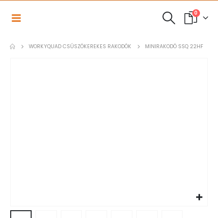
0
WORKYQUAD CSÚSZÓKEREKES RAKODÓK
MINIRAKODÓ SSQ 22HF